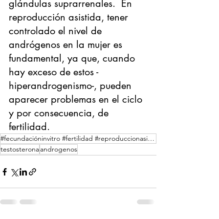
glándulas suprarrenales.  En 
reproducción asistida, tener 
controlado el nivel de 
andrógenos en la mujer es 
fundamental, ya que, cuando 
hay exceso de estos -
hiperandrogenismo-, pueden 
aparecer problemas en el ciclo 
y por consecuencia, de 
fertilidad.
#fecundacióninvitro #fertilidad #reproduccionasistida #ginecologia #embarazo #ginecologas #fiv
testosterona
androgenos