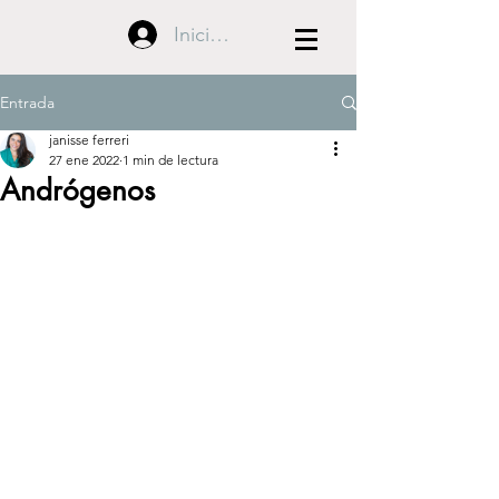
Iniciar sesión
Entrada
janisse ferreri
27 ene 2022
1 min de lectura
Andrógenos