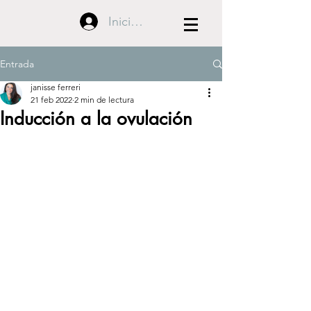
Iniciar sesión
Entrada
janisse ferreri
21 feb 2022
2 min de lectura
Inducción a la ovulación