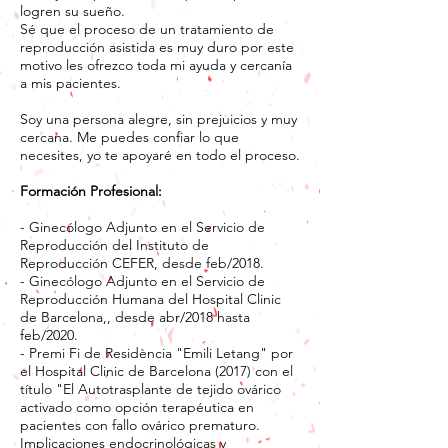
logren su sueño.
Sé que el proceso de un tratamiento de
reproducción asistida es muy duro por este
motivo les ofrezco toda mi ayuda y cercanía
a mis pacientes.
Soy una persona alegre, sin prejuicios y muy
cercana. Me puedes confiar lo que
necesites, yo te apoyaré en todo el proceso.
Formación Profesional:
- Ginecólogo Adjunto en el Servicio de
Reproducción del Instituto de
Reproducción CEFER, desde feb/2018.
- Ginecólogo Adjunto en el Servicio de
Reproducción Humana del Hospital Clinic
de Barcelona,, desde abr/2018 hasta
feb/2020.
- Premi Fi de Residència "Emili Letang" por
el Hospital Clinic de Barcelona (2017) con el
título "El Autotrasplante de tejido ovárico
activado como opción terapéutica en
pacientes con fallo ovárico prematuro.
Implicaciones endocrinológicas y