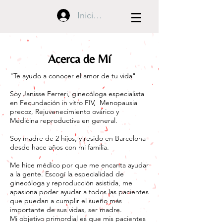
Iniciar sesión
Acerca de Mí
"Te ayudo a conocer el amor de tu vida"
Soy Janisse Ferreri, ginecóloga especialista
en Fecundación in vitro FIV, Menopausia
precoz, Rejuvenecimiento ovárico y
Medicina reproductiva en general.
Soy madre de 2 hijos, y resido en Barcelona
desde hace años con mi familia.
Me hice médico por que me encanta ayudar
a la gente. Escogí la especialidad de
ginecóloga y reproducción asistida, me
apasiona poder ayudar a todos las pacientes
que puedan a cumplir el sueño más
importante de sus vidas, ser madre.
Mi objetivo primordial es que mis pacientes