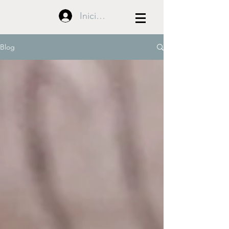
Iniciar sesión
Blog